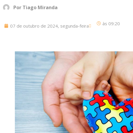
Por
Tiago Miranda
às
09:20
07 de outubro de 2024, segunda-feira