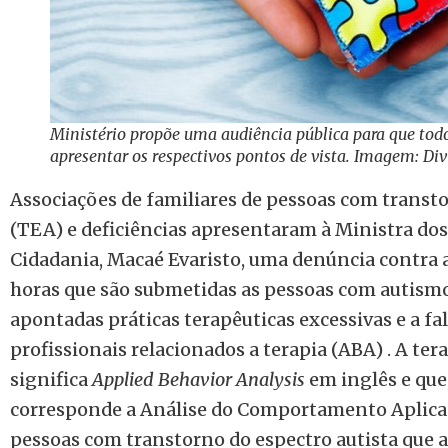
Ministério propõe uma audiência pública para que to
apresentar os respectivos pontos de vista. Imagem: Di
Associações de familiares de pessoas com transto
(TEA) e deficiências apresentaram à Ministra do
Cidadania, Macaé Evaristo, uma denúncia contra a
horas que são submetidas as pessoas com autism
apontadas práticas terapêuticas excessivas e a fal
profissionais relacionados a terapia (ABA) . A ter
significa
Applied Behavior Analysis
em inglês e que
corresponde a Análise do Comportamento Aplicad
pessoas com transtorno do espectro autista que 