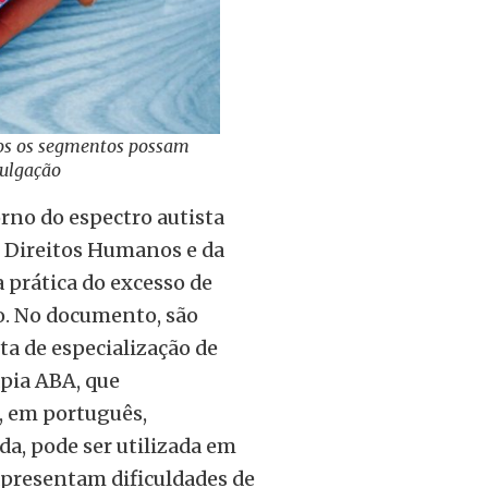
dos os segmentos possam
vulgação
rno do espectro autista
s Direitos Humanos e da
 prática do excesso de
o. No documento, são
ta de especialização de
apia ABA, que
, em português,
a, pode ser utilizada em
apresentam dificuldades de