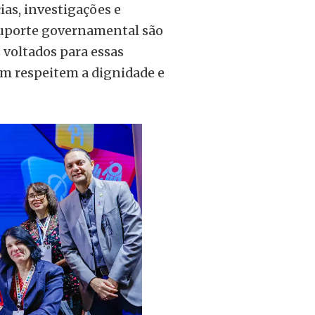
as, investigações e
 suporte governamental são
s voltados para essas
m respeitem a dignidade e