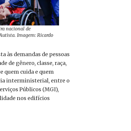
ira nacional de
 Autista. Imagem: Ricardo
osta às demandas de pessoas
de de gênero, classe, raça,
tre quem cuida e quem
a interministerial, entre o
erviços Públicos (MGI),
idade nos edifícios