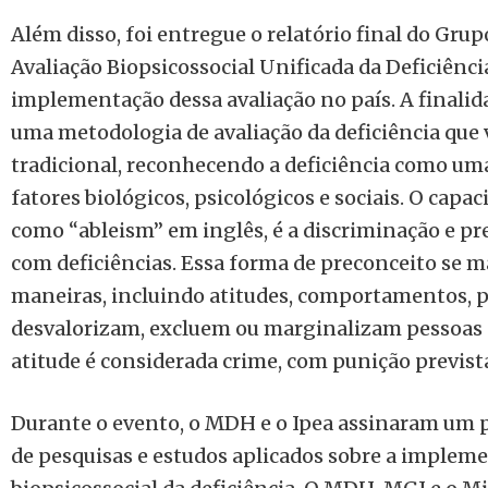
Além disso, foi entregue o relatório final do Gru
Avaliação Biopsicossocial Unificada da Deficiência
implementação dessa avaliação no país. A finali
uma metodologia de avaliação da deficiência que
tradicional, reconhecendo a deficiência como um
fatores biológicos, psicológicos e sociais. O cap
como “ableism” em inglês, é a discriminação e pr
com deficiências. Essa forma de preconceito se m
maneiras, incluindo atitudes, comportamentos, pr
desvalorizam, excluem ou marginalizam pessoas c
atitude é considerada crime, com punição prevista
Durante o evento, o MDH e o Ipea assinaram um p
de pesquisas e estudos aplicados sobre a impleme