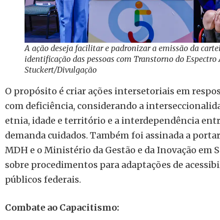
A ação deseja facilitar e padronizar a emissão da carte
identificação das pessoas com Transtorno do Espectro
Stuckert/Divulgação
O propósito é criar ações intersetoriais em resp
com deficiência, considerando a interseccionalida
etnia, idade e território e a interdependência en
demanda cuidados. Também foi assinada a portari
MDH e o Ministério da Gestão e da Inovação em S
sobre procedimentos para adaptações de acessibil
públicos federais.
Combate ao Capacitismo: