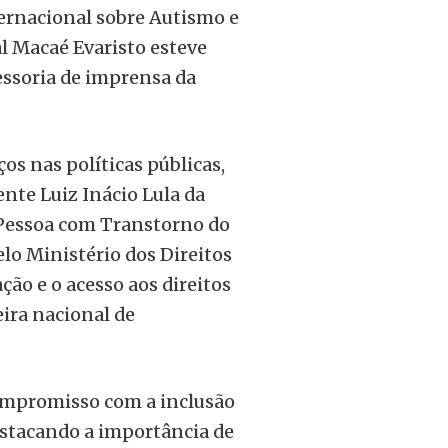
ernacional sobre Autismo e
l Macaé Evaristo esteve
essoria de imprensa da
s nas políticas públicas,
nte Luiz Inácio Lula da
a Pessoa com Transtorno do
elo Ministério dos Direitos
ção e o acesso aos direitos
eira nacional de
compromisso com a inclusão
estacando a importância de