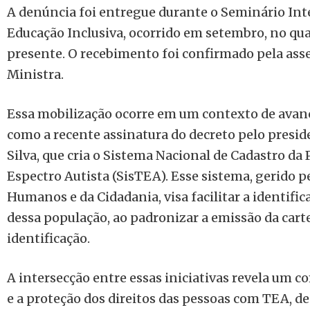
A denúncia foi entregue durante o Seminário Int
Educação Inclusiva, ocorrido em setembro, no qua
presente. O recebimento foi confirmado pela ass
Ministra.
Essa mobilização ocorre em um contexto de avanço
como a recente assinatura do decreto pelo preside
Silva, que cria o Sistema Nacional de Cadastro d
Espectro Autista (SisTEA). Esse sistema, gerido p
Humanos e da Cidadania, visa facilitar a identifica
dessa população, ao padronizar a emissão da cart
identificação.
A intersecção entre essas iniciativas revela um 
e a proteção dos direitos das pessoas com TEA, d