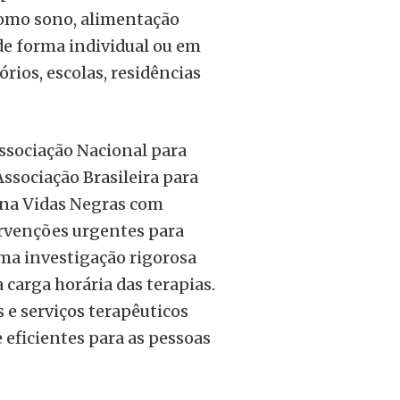
 como sono, alimentação
 de forma individual ou em
ios, escolas, residências
ssociação Nacional para
Associação Brasileira para
e na Vidas Negras com
ervenções urgentes para
uma investigação rigorosa
a carga horária das terapias.
 e serviços terapêuticos
 eficientes para as pessoas