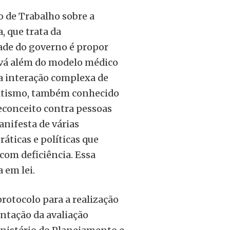
po de Trabalho sobre a
, que trata da
dade do governo é propor
 vá além do modelo médico
a interação complexa de
acitismo, também conhecido
econceito contra pessoas
anifesta de várias
áticas e políticas que
om deficiência. Essa
 em lei.
rotocolo para a realização
ntação da avaliação