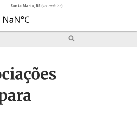
Santa Maria, RS
(
ver mais
>>)
ociações
para