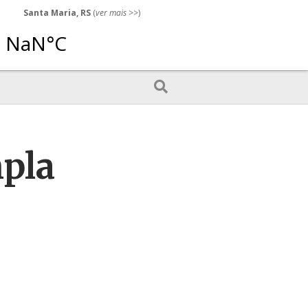
Santa Maria, RS
(
ver mais
>>)
mpla