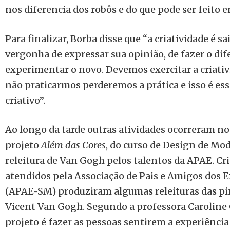
nos diferencia dos robôs e do que pode ser feito 
Para finalizar, Borba disse que “a criatividade é sa
vergonha de expressar sua opinião, de fazer o dif
experimentar o novo. Devemos exercitar a criativ
não praticarmos perderemos a prática e isso é ess
criativo”.
Ao longo da tarde outras atividades ocorreram no
projeto
Além das Cores
, do curso de Design de Mo
releitura de Van Gogh pelos talentos da APAE. Cr
atendidos pela Associação de Pais e Amigos dos 
(APAE-SM) produziram algumas releituras das pin
Vicent Van Gogh. Segundo a professora Caroline 
projeto é fazer as pessoas sentirem a experiência