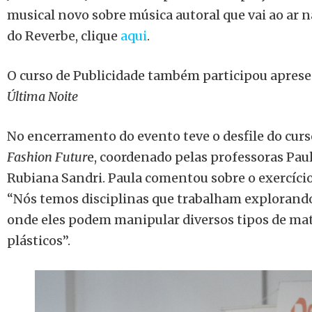
musical novo sobre música autoral que vai ao ar 
do Reverbe, clique
aqui
.
O curso de Publicidade também participou apres
Última Noite
No encerramento do evento teve o desfile do curs
Fashion Futur
e, coordenado pelas professoras Paul
Rubiana Sandri. Paula comentou sobre o exercício 
“Nós temos disciplinas que trabalham explorando 
onde eles podem manipular diversos tipos de mat
plásticos”.