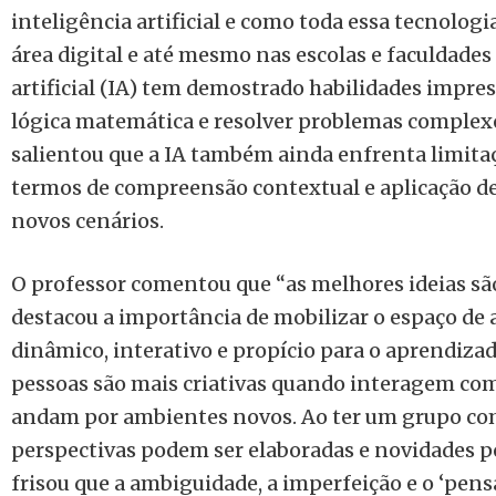
inteligência artificial e como toda essa tecnolo
área digital e até mesmo nas escolas e faculdades
artificial (IA) tem demostrado habilidades impre
lógica matemática e resolver problemas complexo
salientou que a IA também ainda enfrenta limit
termos de compreensão contextual e aplicação de
novos cenários.
O professor comentou que “as melhores ideias sã
destacou a importância de mobilizar o espaço de 
dinâmico, interativo e propício para o aprendizado
pessoas são mais criativas quando interagem co
andam por ambientes novos. Ao ter um grupo com
perspectivas podem ser elaboradas e novidades p
frisou que a ambiguidade, a imperfeição e o ‘pensa