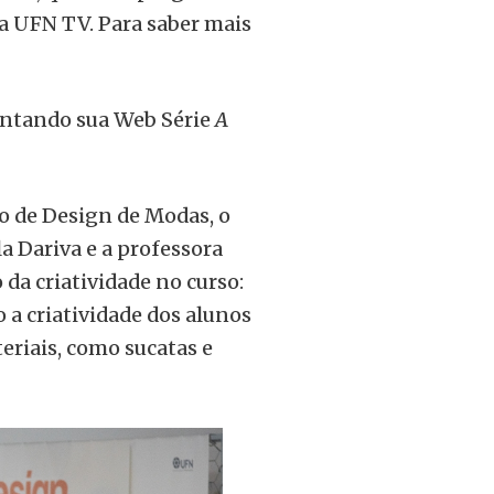
na UFN TV. Para saber mais
entando sua Web Série
A
o de Design de Modas, o
a Dariva e a professora
da criatividade no curso:
a criatividade dos alunos
eriais, como sucatas e