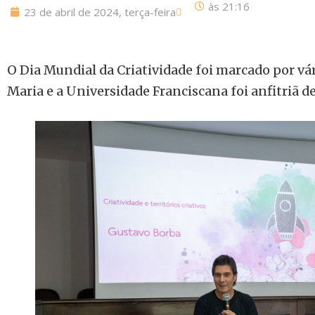
às
21:16
23 de abril de 2024, terça-feira
O Dia Mundial da Criatividade foi marcado por vá
Maria e a Universidade Franciscana foi anfitriã d