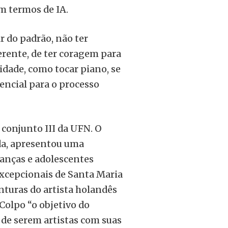
em termos de IA.
ir do padrão, não ter
erente, de ter coragem para
idade, como tocar piano, se
encial para o processo
 conjunto III da UFN. O
da, apresentou uma
ianças e adolescentes
Excepcionais de Santa Maria
turas do artista holandês
Colpo “o objetivo do
 de serem artistas com suas