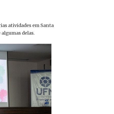
rias atividades em Santa
e algumas delas.