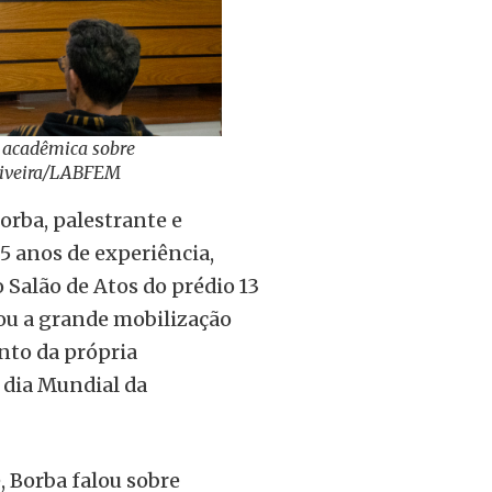
 acadêmica sobre
Oliveira/LABFEM
Borba, palestrante e
5 anos de experiência,
o Salão de Atos do prédio 13
ou a grande mobilização
nto da própria
 dia Mundial da
, Borba falou sobre