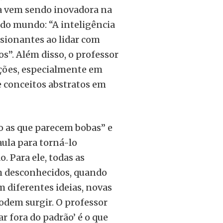
gia vem sendo inovadora na
 do mundo: “A inteligência
ssionantes ao lidar com
s”. Além disso, o professor
ações, especialmente em
 conceitos abstratos em
o as que parecem bobas” e
aula para torná-lo
. Para ele, todas as
m desconhecidos, quando
 diferentes ideias, novas
odem surgir. O professor
r fora do padrão’ é o que