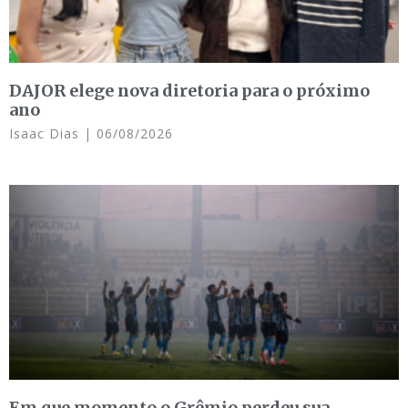
DAJOR elege nova diretoria para o próximo
ano
Isaac Dias
06/08/2026
Em que momento o Grêmio perdeu sua