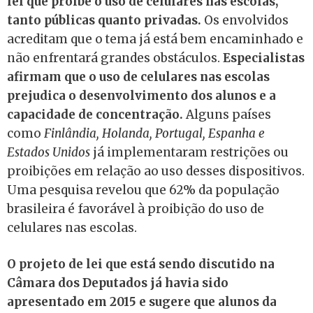
lei que proíbe o uso de celulares nas escolas,
tanto públicas quanto privadas.
Os envolvidos
acreditam que o tema já está bem encaminhado e
não enfrentará grandes obstáculos.
Especialistas
afirmam que o uso de celulares nas escolas
prejudica o desenvolvimento dos alunos e a
capacidade de concentração.
Alguns países
como
Finlândia, Holanda, Portugal, Espanha e
Estados Unidos
já implementaram restrições ou
proibições em relação ao uso desses dispositivos.
Uma pesquisa revelou que 62% da população
brasileira é favorável à proibição do uso de
celulares nas escolas.
O projeto de lei que está sendo discutido na
Câmara dos Deputados já havia sido
apresentado em 2015 e sugere que alunos da