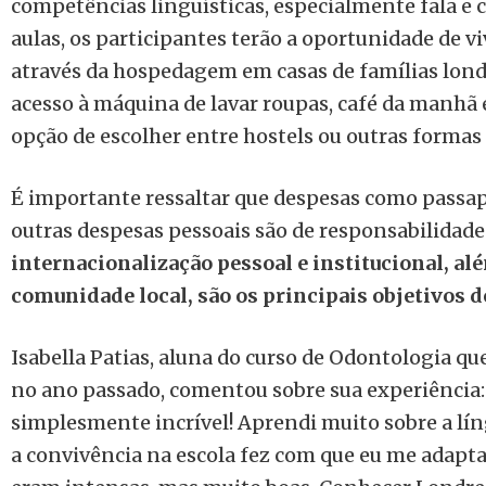
competências linguísticas, especialmente fala e
aulas, os participantes terão a oportunidade de vi
através da hospedagem em casas de famílias lond
acesso à máquina de lavar roupas, café da manhã
opção de escolher entre hostels ou outras forma
É importante ressaltar que despesas como passap
outras despesas pessoais são de responsabilidade
internacionalização pessoal e institucional, al
comunidade local, são os principais objetivos 
Isabella Patias, aluna do curso de Odontologia qu
no ano passado, comentou sobre sua experiência:
simplesmente incrível! Aprendi muito sobre a líng
a convivência na escola fez com que eu me adapt