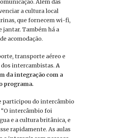
 comunicação. Além das
venciar a cultura local
rinas, que fornecem wi-fi,
 e jantar. Também há a
s de acomodação.
orte, transporte aéreo e
 dos intercambistas.
A
ém da integração com a
do programa.
e participou do intercâmbio
 “O intercâmbio foi
ua e a cultura britânica, e
asse rapidamente. As aulas