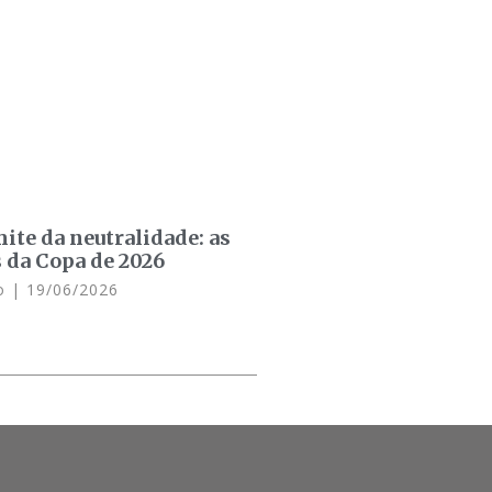
mite da neutralidade: as
 da Copa de 2026
do
19/06/2026