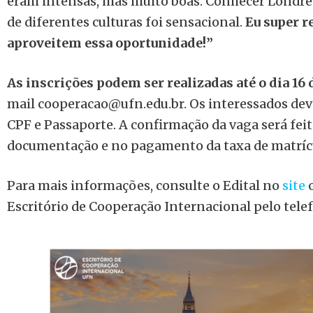
eram intensas, mas muito boas. Conhecer Londres
de diferentes culturas foi sensacional.
Eu super 
aproveitem essa oportunidade!”
As inscrições podem ser realizadas até o dia 16
mail
cooperacao@ufn.edu.br
. Os interessados de
CPF e Passaporte. A confirmação da vaga será fei
documentação e no pagamento da taxa de matríc
Para mais informações, consulte o Edital no
site
Escritório de Cooperação Internacional pelo tele