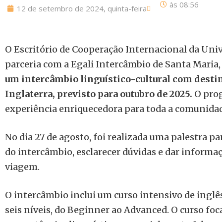
às
08:56
12 de setembro de 2024, quinta-feira
O Escritório de Cooperação Internacional da Uni
parceria com a Egali Intercâmbio de Santa Maria
um intercâmbio linguístico-cultural com destin
Inglaterra, previsto para outubro de 2025.
O prog
experiência enriquecedora para toda a comunida
No dia 27 de agosto, foi realizada uma palestra p
do intercâmbio, esclarecer dúvidas e dar informaç
viagem.
O intercâmbio inclui um curso intensivo de inglê
seis níveis, do Beginner ao Advanced. O curso fo