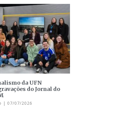
rnalismo da UFN
ravações do Jornal do
SM
do
07/07/2026