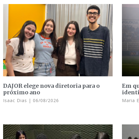
DAJOR elege nova diretoria para o
Em qu
próximo ano
ident
Isaac Dias
06/08/2026
Maria 