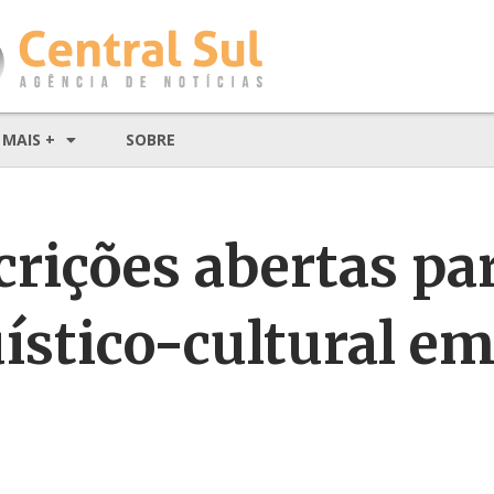
MAIS +
SOBRE
rições abertas pa
ístico-cultural e