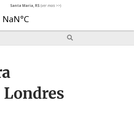
Santa Maria, RS
(
ver mais
>>)
ra
m Londres