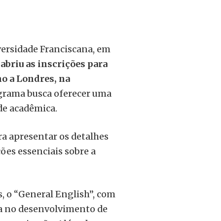
versidade Franciscana, em
,
abriu as inscrições para
o a Londres, na
rama busca oferecer uma
de acadêmica.
ara apresentar os detalhes
ões essenciais sobre a
s, o “General English”, com
ca no desenvolvimento de