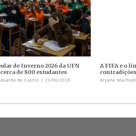
bular de Inverno 2026 da UFN
A FIFA e o li
 cerca de 800 estudantes
contradições
Eduarda de Castro
23/06/2026
Aryane Macha