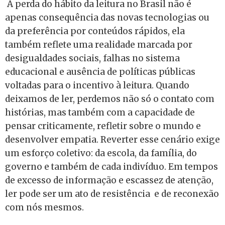
A perda do hábito da leitura no Brasil não é
apenas consequência das novas tecnologias ou
da preferência por conteúdos rápidos, ela
também reflete uma realidade marcada por
desigualdades sociais, falhas no sistema
educacional e ausência de políticas públicas
voltadas para o incentivo à leitura. Quando
deixamos de ler, perdemos não só o contato com
histórias, mas também com a capacidade de
pensar criticamente, refletir sobre o mundo e
desenvolver empatia. Reverter esse cenário exige
um esforço coletivo: da escola, da família, do
governo e também de cada indivíduo. Em tempos
de excesso de informação e escassez de atenção,
ler pode ser um ato de resistência e de reconexão
com nós mesmos.