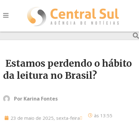
Estamos perdendo o hábito
da leitura no Brasil?
Por
Karina Fontes
às
13:55
23 de maio de 2025, sexta-feira