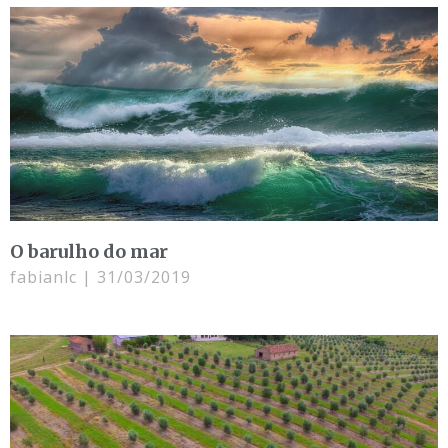
O barulho do mar
fabianlc
31/03/2019