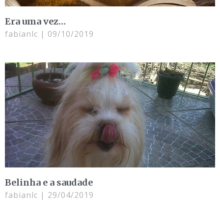
Era uma vez…
fabianlc
09/10/2019
Belinha e a saudade
fabianlc
29/04/2019