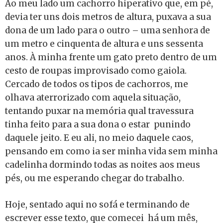
Ao meu lado um cachorro hiperativo que, em pé,
devia ter uns dois metros de altura, puxava a sua
dona de um lado para o outro – uma senhora de
um metro e cinquenta de altura e uns sessenta
anos. À minha frente um gato preto dentro de um
cesto de roupas improvisado como gaiola.
Cercado de todos os tipos de cachorros, me
olhava aterrorizado com aquela situação,
tentando puxar na memória qual travessura
tinha feito para a sua dona o estar punindo
daquele jeito. E eu ali, no meio daquele caos,
pensando em como ia ser minha vida sem minha
cadelinha dormindo todas as noites aos meus
pés, ou me esperando chegar do trabalho.
Hoje, sentado aqui no sofá e terminando de
escrever esse texto, que comecei há um mês,