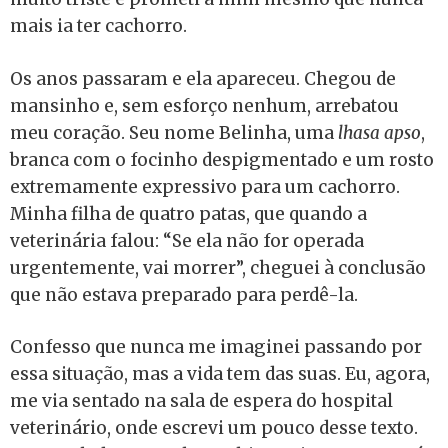
mais ia ter cachorro.
Os anos passaram e ela apareceu. Chegou de
mansinho e, sem esforço nenhum, arrebatou
meu coração. Seu nome Belinha, uma
lhasa apso
,
branca com o focinho despigmentado e um rosto
extremamente expressivo para um cachorro.
Minha filha de quatro patas, que quando a
veterinária falou: “Se ela não for operada
urgentemente, vai morrer”, cheguei à conclusão
que não estava preparado para perdê-la.
Confesso que nunca me imaginei passando por
essa situação, mas a vida tem das suas. Eu, agora,
me via sentado na sala de espera do hospital
veterinário, onde escrevi um pouco desse texto.