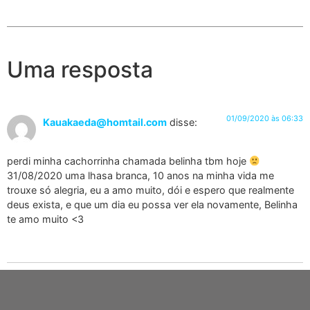
Uma resposta
01/09/2020 às 06:33
Kauakaeda@homtail.com
disse:
perdi minha cachorrinha chamada belinha tbm hoje
31/08/2020 uma lhasa branca, 10 anos na minha vida me
trouxe só alegria, eu a amo muito, dói e espero que realmente
deus exista, e que um dia eu possa ver ela novamente, Belinha
te amo muito <3