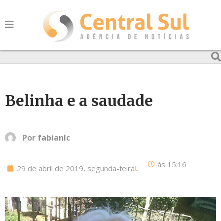
Belinha e a saudade
Por
fabianlc
às
15:16
29 de abril de 2019, segunda-feira