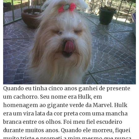
Quando eu tinha cinco anos ganhei de presente
um cachorro. Seu nome era Hulk, em
homenagem ao gigante verde da Marvel. Hulk
era um vira lata da cor preta com uma mancha
branca entre os olhos. Foi meu fiel escudeiro
durante muitos anos. Quando ele morreu, fiquei
muito triste e prometi a mim mesmo que nunca