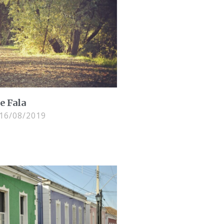
e Fala
16/08/2019