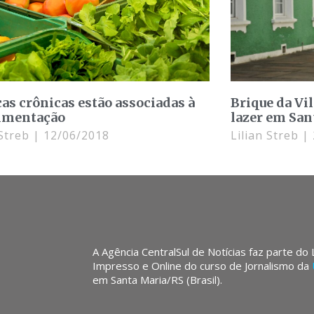
as crônicas estão associadas à
Brique da Vil
imentação
lazer em San
 Streb
12/06/2018
Lilian Streb
A Agência CentralSul de Notícias faz parte do
Impresso e Online do curso de Jornalismo da
em Santa Maria/RS (Brasil).