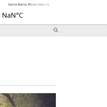
Santa Maria, RS
(
ver mais
>>)