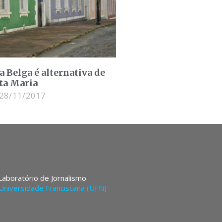
a Belga é alternativa de
ta Maria
28/11/2017
 Laboratório de Jornalismo
Universidade Franciscana (UFN)