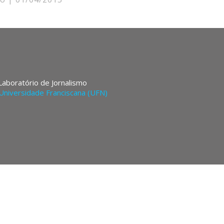
 Laboratório de Jornalismo
Universidade Franciscana (UFN)