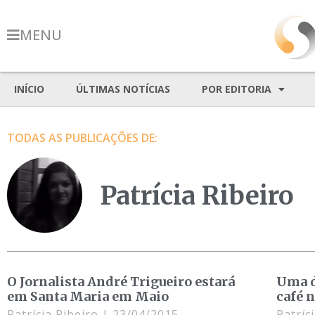
MENU
INÍCIO
ÚLTIMAS NOTÍCIAS
POR EDITORIA
TODAS AS PUBLICAÇÕES DE:
Patrícia Ribeiro
O Jornalista André Trigueiro estará
Uma d
em Santa Maria em Maio
café 
Patrícia Ribeiro
23/04/2015
Patríc