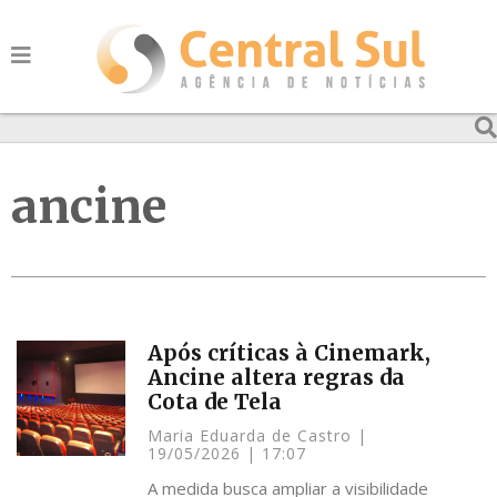
ancine
Após críticas à Cinemark,
Ancine altera regras da
Cota de Tela
Maria Eduarda de Castro
19/05/2026
17:07
A medida busca ampliar a visibilidade