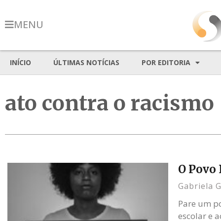
MENU
INÍCIO
ÚLTIMAS NOTÍCIAS
POR EDITORIA
ato contra o racismo
O Povo 
Gabriela 
Pare um po
escolar e 