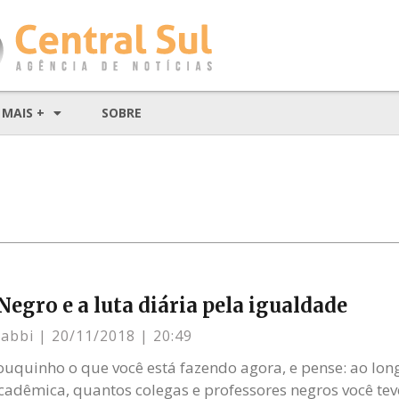
MAIS +
SOBRE
Negro e a luta diária pela igualdade
Gabbi
20/11/2018
20:49
uquinho o que você está fazendo agora, e pense: ao long
acadêmica, quantos colegas e professores negros você t