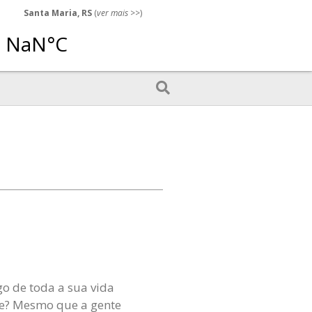
Santa Maria, RS
(
ver mais
>>)
o de toda a sua vida
eve? Mesmo que a gente