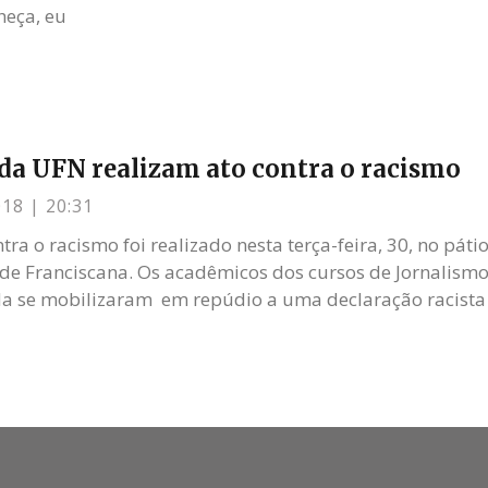
heça, eu
da UFN realizam ato contra o racismo
018
20:31
ra o racismo foi realizado nesta terça-feira, 30, no pátio
de Franciscana. Os acadêmicos dos cursos de Jornalismo
 se mobilizaram em repúdio a uma declaração racista