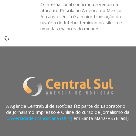
O Internacional confirmou a venda da
atacante Priscila ao América do México.
A transferência é a maior transação da
história do futebol feminino brasileiro e
uma das maiores do mundo
A Agência CentralSul de Notícias faz parte do Laboratório
de Jornalismo Impresso e Online do curso de Jornalismo da
Universidade Franciscana (UFN)
em Santa Maria/RS (Brasil).