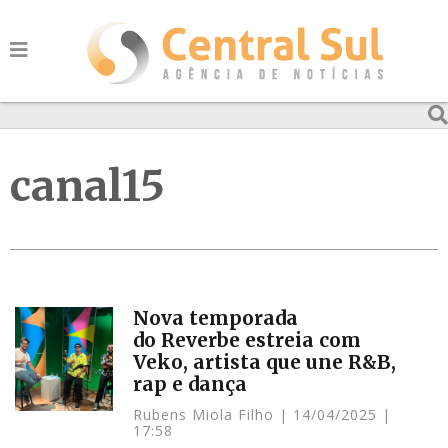
canal15
Nova temporada
do Reverbe estreia com
Veko, artista que une R&B,
rap e dança
Rubens Miola Filho
14/04/2025
17:58