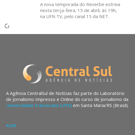
A nova temporada do Reverbe estreia
nesta terça-feira, 15 de abril, às 19h,
na UFN TV, pelo canal 15 da NET.
A Agência CentralSul de Notícias faz parte do Laboratório
de Jornalismo Impresso e Online do curso de Jornalismo da
Universidade Franciscana (UFN)
em Santa Maria/RS (Brasil).
ADM