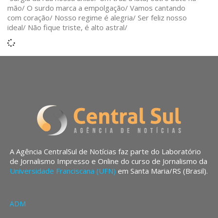
mão/ O surdo marca a empolgação/ Vamos cantando
com coração/ Nosso regime é alegria/ Ser feliz nosso
ideal/ Não fique triste, é alto astral/
A Agência CentralSul de Notícias faz parte do Laboratório
de Jornalismo Impresso e Online do curso de Jornalismo da
Universidade Franciscana (UFN)
em Santa Maria/RS (Brasil).
ADM