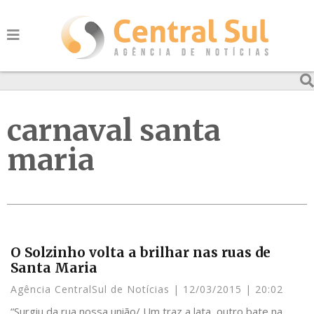
carnaval santa
maria
O Solzinho volta a brilhar nas ruas de
Santa Maria
Agência CentralSul de Notícias
12/03/2015
20:02
“Surgiu da rua nossa união/ Um traz a lata, outro bate na