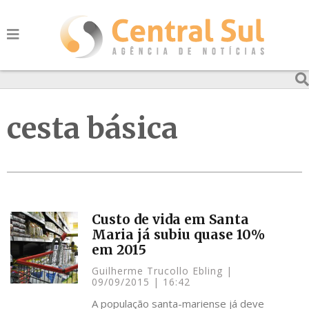
cesta básica
Custo de vida em Santa
Maria já subiu quase 10%
em 2015
Guilherme Trucollo Ebling
09/09/2015
16:42
A população santa-mariense já deve