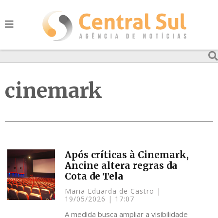
cinemark
Após críticas à Cinemark,
Ancine altera regras da
Cota de Tela
Maria Eduarda de Castro
19/05/2026
17:07
A medida busca ampliar a visibilidade