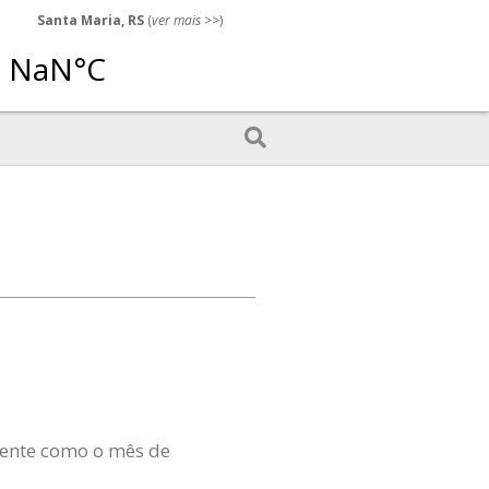
Santa Maria, RS
(
ver mais
>>)
ente como o mês de