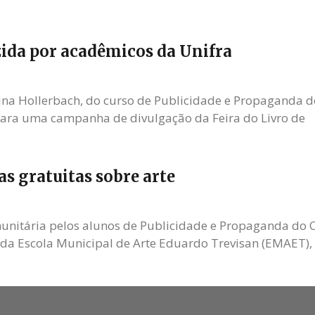
zida por acadêmicos da Unifra
a Hollerbach, do curso de Publicidade e Propaganda do
 para uma campanha de divulgação da Feira do Livro de
s gratuitas sobre arte
nitária pelos alunos de Publicidade e Propaganda do Ce
da Escola Municipal de Arte Eduardo Trevisan (EMAET), 