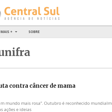
MAIS +
SOBRE
unifra
luta contra câncer de mama
 um mundo mais rosa”. Outubro é reconhecido mundialm
s ações e ideias