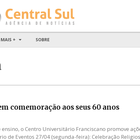
MAIS +
SOBRE
a
 em comemoração aos seus 60 anos
sino, o Centro Universitário Franciscano promove açõe
rio de Eventos 27/04 (segunda-feira): Celebração Religio