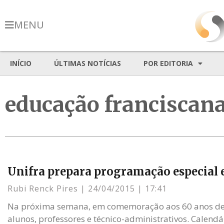
MENU
INÍCIO
ÚLTIMAS NOTÍCIAS
POR EDITORIA
educação franciscan
Unifra prepara programação especial
Rubi Renck Pires
24/04/2015
17:41
Na próxima semana, em comemoração aos 60 anos de en
alunos, professores e técnico-administrativos. Calendá