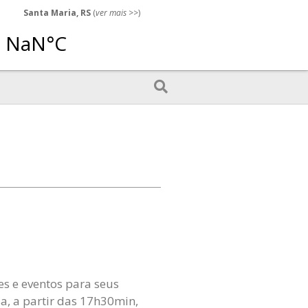
Santa Maria, RS
(
ver mais
>>)
s e eventos para seus
sa, a partir das 17h30min,