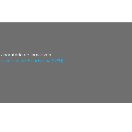
 Laboratório de Jornalismo
Universidade Franciscana (UFN)