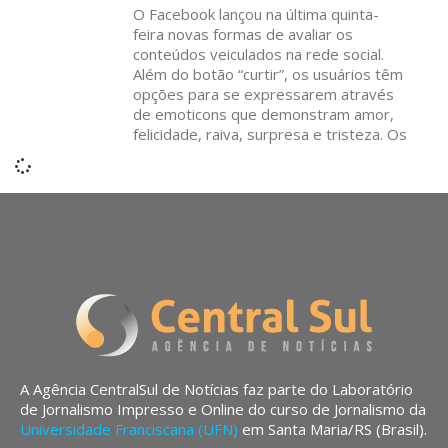
O Facebook lançou na última quinta-
feira novas formas de avaliar os
conteúdos veiculados na rede social.
Além do botão “curtir”, os usuários têm
opções para se expressarem através
de emoticons que demonstram amor,
felicidade, raiva, surpresa e tristeza. Os
A Agência CentralSul de Notícias faz parte do Laboratório
de Jornalismo Impresso e Online do curso de Jornalismo da
Universidade Franciscana (UFN)
em Santa Maria/RS (Brasil).