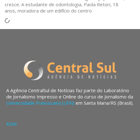
cresce. A estudante de odontologia, Paola Retori, 18
anos, moradora de um edifício do centro
A Agência CentralSul de Notícias faz parte do Laboratório
de Jornalismo Impresso e Online do curso de Jornalismo da
Universidade Franciscana (UFN)
em Santa Maria/RS (Brasil).
ADM