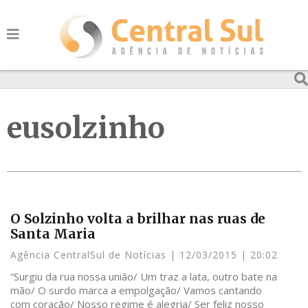
eusolzinho
O Solzinho volta a brilhar nas ruas de
Santa Maria
Agência CentralSul de Notícias
12/03/2015
20:02
“Surgiu da rua nossa união/ Um traz a lata, outro bate na
mão/ O surdo marca a empolgação/ Vamos cantando
com coração/ Nosso regime é alegria/ Ser feliz nosso