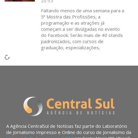
20:53
Faltando menos de uma semana para a
5ª Mostra das Profissões, a
programação e as atrações já
começam a ser divulgadas no evento
do Facebook. Serão mais de 40 stands
padronizados, com cursos de
graduação, especializações,
A Agência CentralSul de Notícias faz parte do Laboratório
de Jornalismo Impresso e Online do curso de Jornalismo da