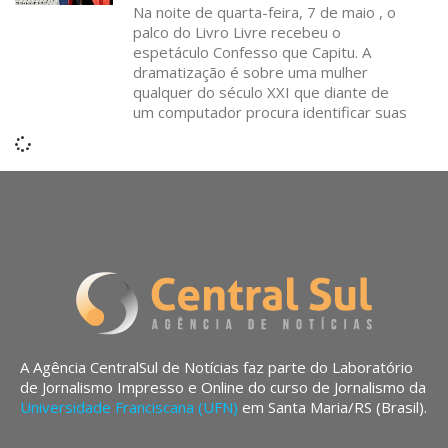
Na noite de quarta-feira, 7 de maio , o
palco do Livro Livre recebeu o
espetáculo Confesso que Capitu. A
dramatização é sobre uma mulher
qualquer do século XXI que diante de
um computador procura identificar suas
A Agência CentralSul de Notícias faz parte do Laboratório
de Jornalismo Impresso e Online do curso de Jornalismo da
Universidade Franciscana (UFN)
em Santa Maria/RS (Brasil).