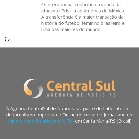
O Internacional confirmou a venda da
atacante Priscila ao América do México.
A transferência é a maior transação da
história do futebol feminino brasileiro e
uma das maiores do mundo
A Agência CentralSul de Notícias faz parte do Laboratório
de Jornalismo Impresso e Online do curso de Jornalismo da
Universidade Franciscana (UFN)
em Santa Maria/RS (Brasil).