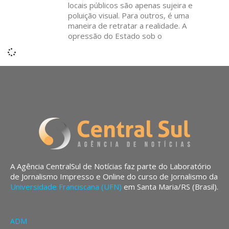
locais públicos são apenas sujeira e
poluição visual. Para outros, é uma
maneira de retratar a realidade. A
opressão do Estado sob o
A Agência CentralSul de Notícias faz parte do Laboratório
de Jornalismo Impresso e Online do curso de Jornalismo da
Universidade Franciscana (UFN)
em Santa Maria/RS (Brasil).
ADM