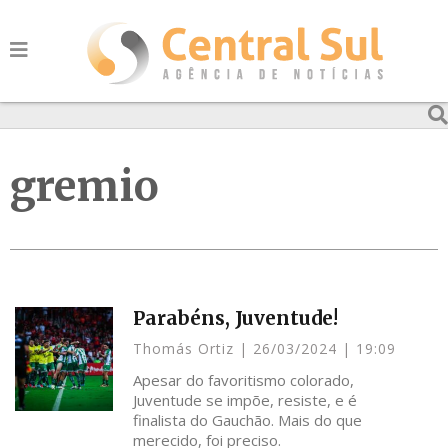
gremio
Parabéns, Juventude!
Thomás Ortiz
26/03/2024
19:09
Apesar do favoritismo colorado,
Juventude se impõe, resiste, e é
finalista do Gauchão. Mais do que
merecido, foi preciso.