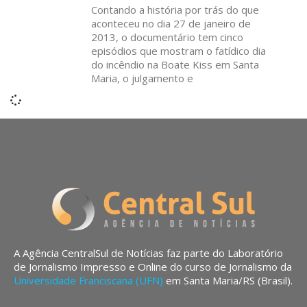
Contando a história por trás do que
aconteceu no dia 27 de janeiro de
2013, o documentário tem cinco
episódios que mostram o fatídico dia
do incêndio na Boate Kiss em Santa
Maria, o julgamento e
A Agência CentralSul de Notícias faz parte do Laboratório
de Jornalismo Impresso e Online do curso de Jornalismo da
Universidade Franciscana (UFN)
em Santa Maria/RS (Brasil).