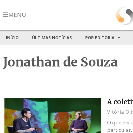
MENU
INÍCIO
ÚLTIMAS NOTÍCIAS
POR EDITORIA
Jonathan de Souza
A colet
Vitória Ol
O que enco
particular