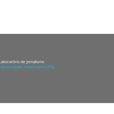
 Laboratório de Jornalismo
Universidade Franciscana (UFN)