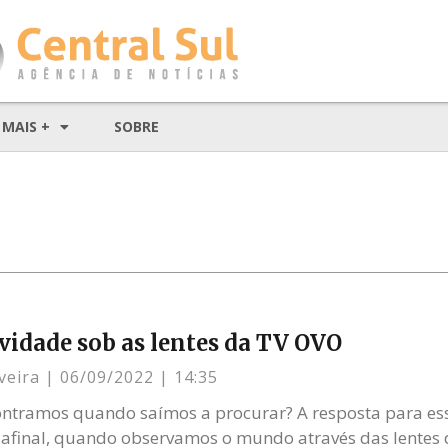
MAIS +
SOBRE
ividade sob as lentes da TV OVO
iveira
06/09/2022
14:35
ntramos quando saímos a procurar? A resposta para es
, afinal, quando observamos o mundo através das lent