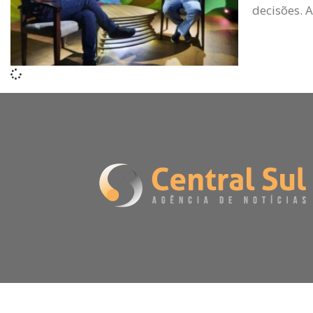
decisões. 