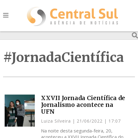
#JornadaCientífica
XXVII Jornada Científica de
Jornalismo acontece na
UFN
Luiza Silveira
21/06/2022
17:07
Na noite desta segunda-feira, 20,
aconteceu a XXVII Jornada Científica do