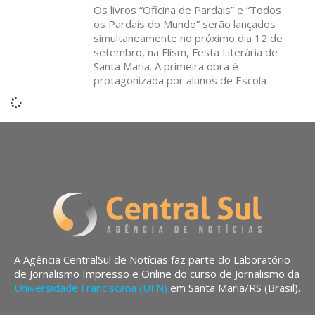
Os livros “Oficina de Pardais” e “Todos
os Pardais do Mundo” serão lançados
simultaneamente no próximo dia 12 de
setembro, na Flism, Festa Literária de
Santa Maria. A primeira obra é
protagonizada por alunos de Escola
A Agência CentralSul de Notícias faz parte do Laboratório
de Jornalismo Impresso e Online do curso de Jornalismo da
Universidade Franciscana (UFN)
em Santa Maria/RS (Brasil).