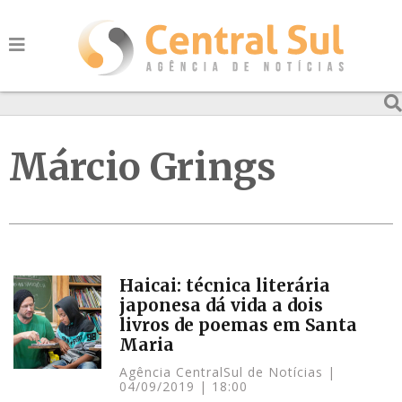
Márcio Grings
Haicai: técnica literária
japonesa dá vida a dois
livros de poemas em Santa
Maria
Agência CentralSul de Notícias
04/09/2019
18:00