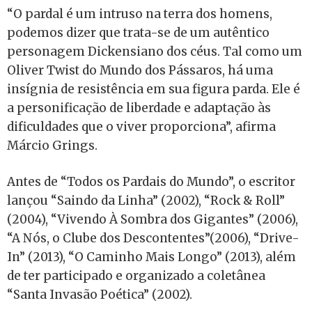
“O pardal é um intruso na terra dos homens,
podemos dizer que trata-se de um autêntico
personagem Dickensiano dos céus. Tal como um
Oliver Twist do Mundo dos Pássaros, há uma
insígnia de resistência em sua figura parda. Ele é
a personificação de liberdade e adaptação às
dificuldades que o viver proporciona”, afirma
Márcio Grings.
Antes de “Todos os Pardais do Mundo”, o escritor
lançou “Saindo da Linha” (2002), “Rock & Roll”
(2004), “Vivendo À Sombra dos Gigantes” (2006),
“A Nós, o Clube dos Descontentes”(2006), “Drive-
In” (2013), “O Caminho Mais Longo” (2013), além
de ter participado e organizado a coletânea
“Santa Invasão Poética” (2002).