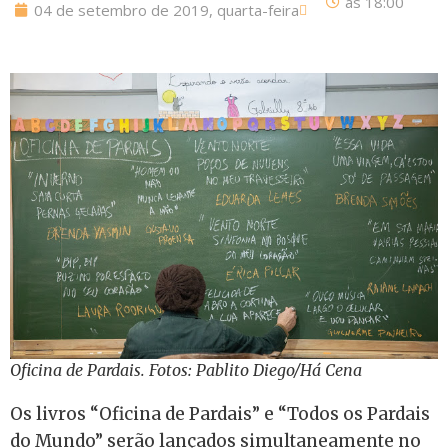
às
18:00
04 de setembro de 2019, quarta-feira
Oficina de Pardais. Fotos: Pablito Diego/Há Cena
Os livros “Oficina de Pardais” e “Todos os Pardais
do Mundo” serão lançados simultaneamente no