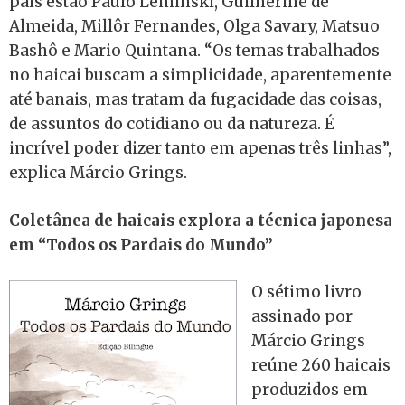
país estão Paulo Leminski, Guilherme de
Almeida, Millôr Fernandes, Olga Savary, Matsuo
Bashô e Mario Quintana. “Os temas trabalhados
no haicai buscam a simplicidade, aparentemente
até banais, mas tratam da fugacidade das coisas,
de assuntos do cotidiano ou da natureza. É
incrível poder dizer tanto em apenas três linhas”,
explica Márcio Grings.
Coletânea de haicais explora a técnica japonesa
em “Todos os Pardais do Mundo”
O sétimo livro
assinado por
Márcio Grings
reúne 260 haicais
produzidos em