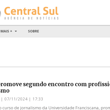
MAIS +
SOBRE
romove segundo encontro com profissi
ismo
s
07/11/2024
17:33
 curso de jornalismo da Universidade Franciscana, p