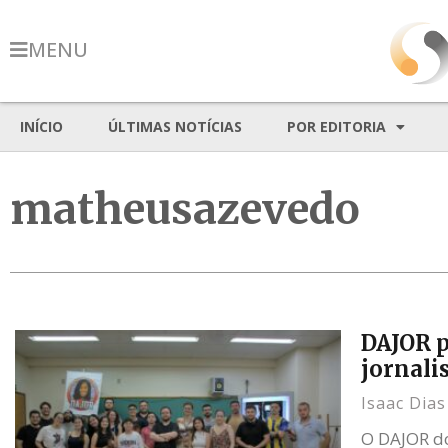
MENU
INÍCIO
ÚLTIMAS NOTÍCIAS
POR EDITORIA
matheusazevedo
DAJOR p
jornal
Isaac Dia
O DAJOR do