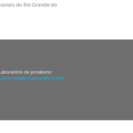
ssionais do Rio Grande do
 Laboratório de Jornalismo
Universidade Franciscana (UFN)