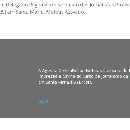
a e Delegado Regional do Sindicato dos Jornalistas Profi
oRS) em Santa Maria, Mateus Azevedo.
A Agência CentralSul de Notícias faz parte do
Impresso e Online do curso de Jornalismo da
em Santa Maria/RS (Brasil).
ADM