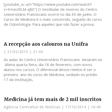
[youtube_sc url=”https://www.youtube.com/watch?
v=KHaURLM-q80″] O Vestibular de Inverno do Centro
Universitário Franciscano ocorre no dia 30 de junho. O
Curso de Medicina é o mais concorrido, seguido do curso
de Odontologia. Para aqueles que vão fazer a prova,
A recepção aos calouros na Unifra
21/02/2015
21:44
As aulas do Centro Universitário Franciscano iniciaram na
última quarta-feira, dia 18 de fevereiro, com novos
alunos nos cursos. O diferencial desse reinício é ser o
primeiro ano do curso de Medicina, sediado no prédio
17 da Instituição,
Medicina já tem mais de 2 mil inscritos
Agência CentralSul de Notícias
17/10/2014
16:40