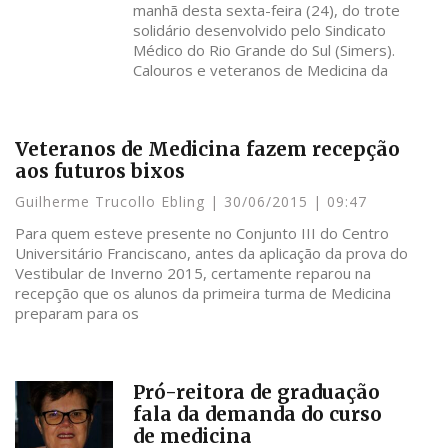
manhã desta sexta-feira (24), do trote
solidário desenvolvido pelo Sindicato
Médico do Rio Grande do Sul (Simers).
Calouros e veteranos de Medicina da
Veteranos de Medicina fazem recepção
aos futuros bixos
Guilherme Trucollo Ebling
30/06/2015
09:47
Para quem esteve presente no Conjunto III do Centro
Universitário Franciscano, antes da aplicação da prova do
Vestibular de Inverno 2015, certamente reparou na
recepção que os alunos da primeira turma de Medicina
preparam para os
Pró-reitora de graduação
fala da demanda do curso
de medicina