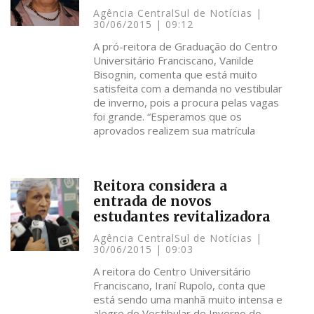
Agência CentralSul de Notícias
30/06/2015
09:12
A pró-reitora de Graduação do Centro
Universitário Franciscano, Vanilde
Bisognin, comenta que está muito
satisfeita com a demanda no vestibular
de inverno, pois a procura pelas vagas
foi grande. “Esperamos que os
aprovados realizem sua matrícula
Reitora considera a
entrada de novos
estudantes revitalizadora
Agência CentralSul de Notícias
30/06/2015
09:03
A reitora do Centro Universitário
Franciscano, Iraní Rupolo, conta que
está sendo uma manhã muito intensa e
alegre do Vestibular de Inverno do