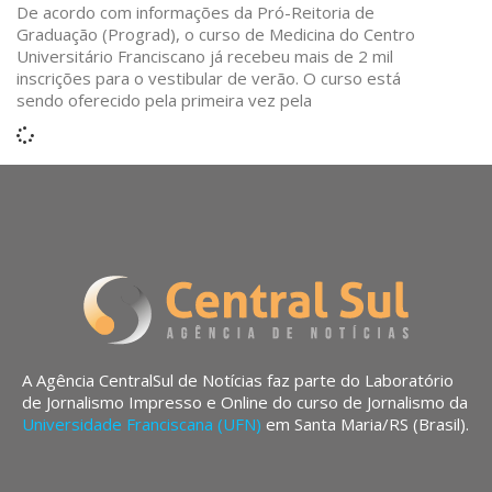
De acordo com informações da Pró-Reitoria de
Graduação (Prograd), o curso de Medicina do Centro
Universitário Franciscano já recebeu mais de 2 mil
inscrições para o vestibular de verão. O curso está
sendo oferecido pela primeira vez pela
A Agência CentralSul de Notícias faz parte do Laboratório
de Jornalismo Impresso e Online do curso de Jornalismo da
Universidade Franciscana (UFN)
em Santa Maria/RS (Brasil).