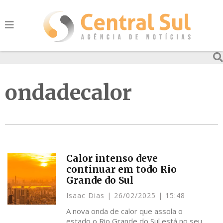
ondadecalor
Calor intenso deve
continuar em todo Rio
Grande do Sul
Isaac Dias
26/02/2025
15:48
A nova onda de calor que assola o
estado o Rio Grande do Sul está no seu