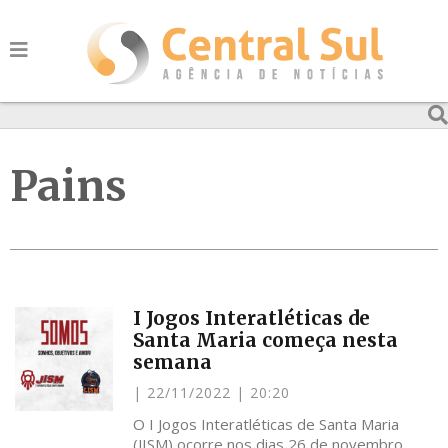
Pains
I Jogos Interatléticas de
Santa Maria começa nesta
semana
22/11/2022
20:20
O I Jogos Interatléticas de Santa Maria
(JISM) ocorre nos dias 26 de novembro,