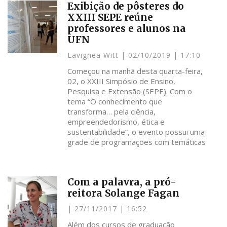
Exibição de pôsteres do
XXIII SEPE reúne
professores e alunos na
UFN
Lavignea Witt
02/10/2019
17:10
Começou na manhã desta quarta-feira,
02, o XXIII Simpósio de Ensino,
Pesquisa e Extensão (SEPE). Com o
tema “O conhecimento que
transforma… pela ciência,
empreendedorismo, ética e
sustentabilidade”, o evento possui uma
grade de programações com temáticas
Com a palavra, a pró-
reitora Solange Fagan
27/11/2017
16:52
Além dos cursos de graduação