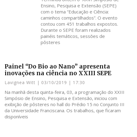
Ensino, Pesquisa e Extensão (SEPE)
com o tema “Educação e Ciência:
caminhos compartilhados”. O evento
contou com 451 trabalhos expostos.
Durante o SEPE foram realizados
painéis temáticos, sessões de
pôsteres
Painel “Do Bio ao Nano” apresenta
inovações na ciência no XXIII SEPE
Lavignea Witt
03/10/2019
17:30
Na manhã desta quinta-feira, 03, a programação do XXIII
Simpósio de Ensino, Pesquisa e Extensão, iniciou com
exibição de pôsteres no hall do Prédio 15 no Conjunto III
da Universidade Franciscana. Os trabalhos, que ficaram
disponíveis