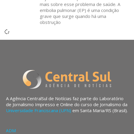
mais sobre esse problema de saúde. A
embolia pulmonar (EP) é uma condição
grave que surge quando há uma
obstrução
A Agência CentralSul de Notícias faz parte do Laboratório
de Jornalismo Impresso e Online do curso de Jornalismo da
Universidade Franciscana (UFN)
em Santa Maria/RS (Brasil).
ADM