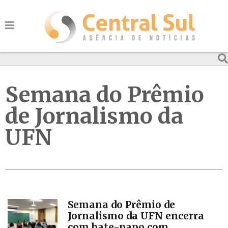
Semana do Prêmio
de Jornalismo da
UFN
Semana do Prêmio de
Jornalismo da UFN encerra
com bate-papo com