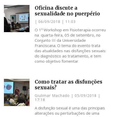
Oficina discute a
sexualidade no puerpério
06/09/2018
11:03
O 1º Workshop em Fisioterapia ocorreu
na quarta-feira, 05 de setembro, no
Conjunto III da Universidade
Franciscana. O tema do evento trata
das atualidades nas disfunções sexuais:
do diagnóstico ao tratamento, e tem
como objetivo fomentar
Como tratar as disfunções
sexuais?
Giulimar Machado
05/09/2018
17:18
A disfunção sexual é uma das principais
alterações ou perturbações de uma