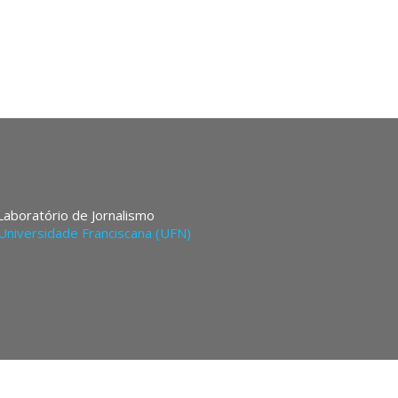
 Laboratório de Jornalismo
Universidade Franciscana (UFN)