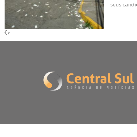
seus candi