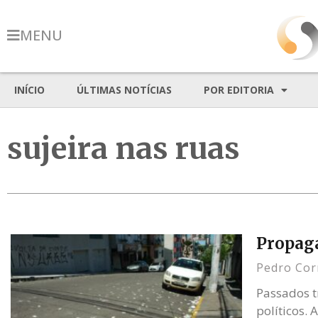
MENU
INÍCIO
ÚLTIMAS NOTÍCIAS
POR EDITORIA
sujeira nas ruas
Propaga
Pedro Co
Passados t
políticos. 