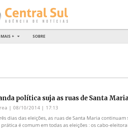
MAIS +
SOBRE
nda política suja as ruas de Santa Mari
rrea
08/10/2014
17:13
rês dias das eleições, as ruas de Santa Maria continuam 
A prática é comum em todas as eleições : os cabo-eleitora