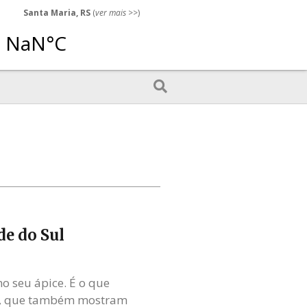
Santa Maria, RS
(
ver mais
>>)
de do Sul
o seu ápice. É o que
et), que também mostram