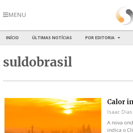
MENU
INÍCIO
ÚLTIMAS NOTÍCIAS
POR EDITORIA
suldobrasil
Calor i
Isaac Dia
A nova ond
indica o C