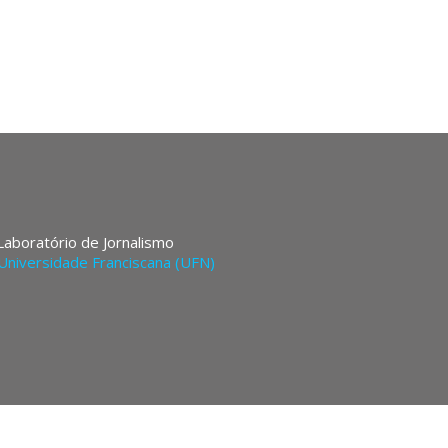
 Laboratório de Jornalismo
Universidade Franciscana (UFN)