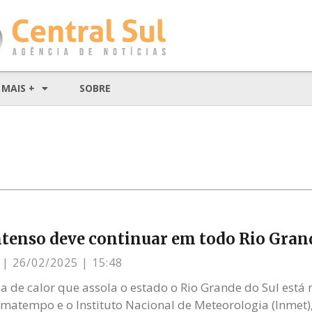
MAIS +
SOBRE
ntenso deve continuar em todo Rio Gran
s
26/02/2025
15:48
a de calor que assola o estado o Rio Grande do Sul está n
limatempo e o Instituto Nacional de Meteorologia (Inm