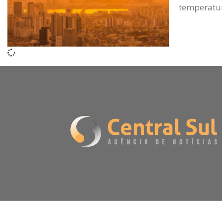
temperatu