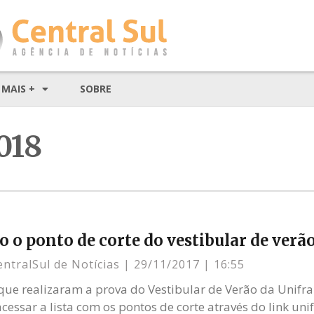
MAIS +
SOBRE
018
o o ponto de corte do vestibular de verã
entralSul de Notícias
29/11/2017
16:55
que realizaram a prova do Vestibular de Verão da Unifr
essar a lista com os pontos de corte através do link unif