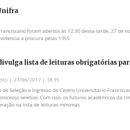
Unifra
 Franciscano foram abertos às 12:30 dessa tarde, 27 de 
 evidencia a procura pelas 1355
ivulga lista de leituras obrigatórias par
xoto
27/06/2017
18:35
 de Seleção e Ingresso do Centro Universitário Francisc
processo seletivo. Com isso, os futuros acadêmicos da Uni
eração na lista de leituras mínimas