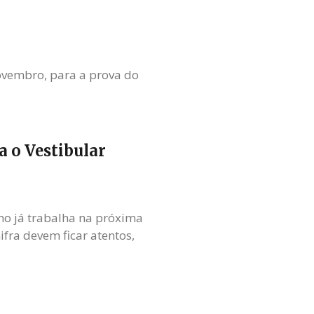
novembro, para a prova do
a o Vestibular
ano já trabalha na próxima
fra devem ficar atentos,