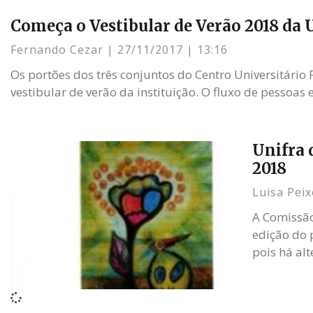
Começa o Vestibular de Verão 2018 da 
Fernando Cezar
27/11/2017
13:16
Os portões dos três conjuntos do Centro Universitário
vestibular de verão da instituição. O fluxo de pessoas
Unifra d
2018
Luisa Pei
A Comissão
edição do 
pois há alt