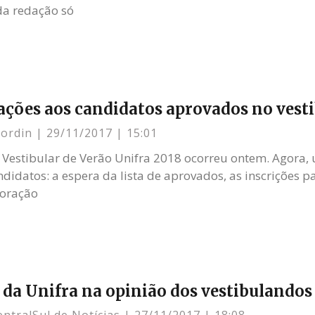
da redação só
ções aos candidatos aprovados no vesti
Bordin
29/11/2017
15:01
 Vestibular de Verão Unifra 2018 ocorreu ontem. Agora, u
ndidatos: a espera da lista de aprovados, as inscrições p
oração
 da Unifra na opinião dos vestibulandos