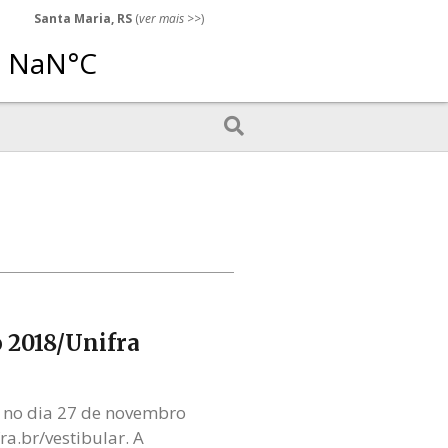
Santa Maria, RS
(
ver mais
>>)
o 2018/Unifra
a no dia 27 de novembro
ra.br/vestibular. A