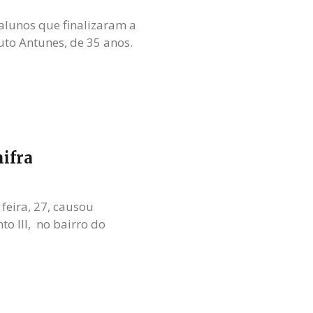
alunos que finalizaram a
outo Antunes, de 35 anos.
nifra
feira, 27, causou
o III, no bairro do