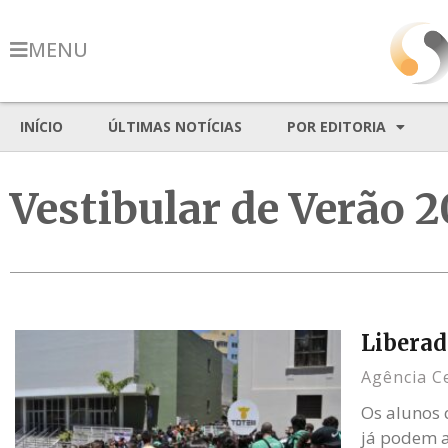
MENU
INÍCIO
ÚLTIMAS NOTÍCIAS
POR EDITORIA
Vestibular de Verão 2
Liberad
Agência C
Os alunos 
já podem ac