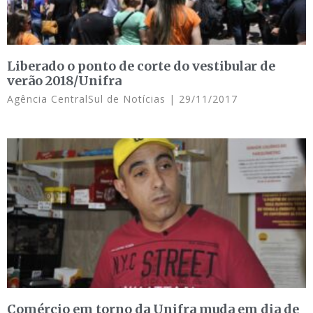
Liberado o ponto de corte do vestibular de
verão 2018/Unifra
Agência CentralSul de Notícias
29/11/2017
Comércio em torno da Unifra muda em dia de