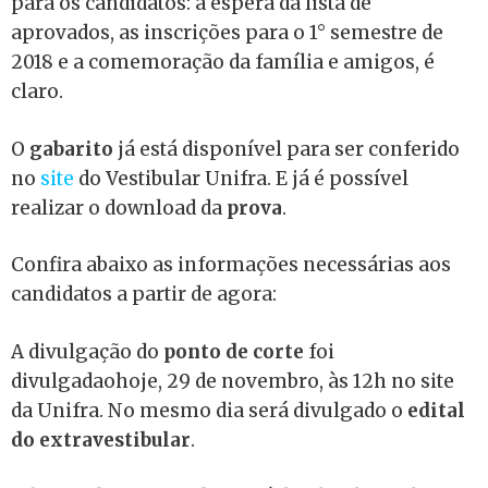
para os candidatos: a espera da lista de
aprovados, as inscrições para o 1° semestre de
2018 e a comemoração da família e amigos, é
claro.
O
gabarito
já está disponível para ser conferido
no
site
do Vestibular Unifra. E já é possível
realizar o download da
prova
.
Confira abaixo as informações necessárias aos
candidatos a partir de agora:
A divulgação do
ponto de corte
foi
divulgadaohoje, 29 de novembro, às 12h no site
da Unifra. No mesmo dia será divulgado o
edital
do extravestibular
.