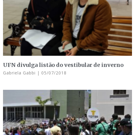
UFN divulga listão do vestibular de inverno
Gabriela Gabbi
05/07/2018