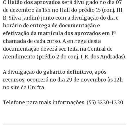
O
listão dos aprovados
será divulgado no dia 07
de dezembro às 15h no Hall do prédio 15 (conj. III,
R. Silva Jardim) junto com a divulgação do
dia e
horário de
entrega de documentação e
efetivação da matrícula dos aprovados em 1ª
chamada
de cada curso. A entrega desta
documentação deverá ser feita na
Central de
Atendimento (prédio 2 do conj. I, R. dos Andradas).
A divulgação do
gabarito definitivo
, após
recursos, ocorrerá no dia 29 de novembro às 12h
no site da Unifra.
Telefone para mais informações: (55) 3220-1220