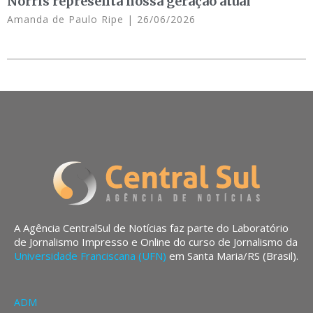
Norris representa nossa geração atual
Amanda de Paulo Ripe
26/06/2026
A Agência CentralSul de Notícias faz parte do Laboratório
de Jornalismo Impresso e Online do curso de Jornalismo da
Universidade Franciscana (UFN)
em Santa Maria/RS (Brasil).
ADM