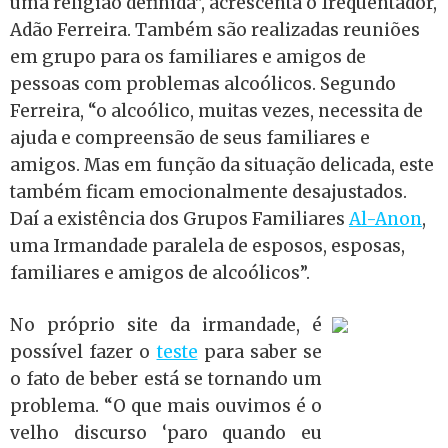
uma religião definida”, acrescenta o freqüentador,
Adão Ferreira. Também são realizadas r
euniões
em grupo para os familiares e amigos de
pessoas com problemas alcoólicos. Segundo
Ferreira, “o alcoólico, muitas vezes, necessita de
ajuda e compreensão de seus familiares e
amigos. Mas em função da situação delicada, este
também ficam emocionalmente desajustados.
Daí a existência dos Grupos Familiares
Al-Anon
,
uma Irmandade paralela de esposos, esposas,
familiares e amigos de alcoólicos”.
No próprio site da irmandade, é
possível fazer o
teste
para saber se
o fato de beber está se tornando um
problema. “O que mais ouvimos é o
velho discurso ‘paro quando eu