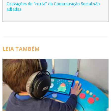
Gravações de "curta" da Comunicação Social são
adiadas
LEIA TAMBÉM