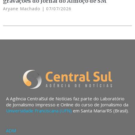
gravações do Jornal do Almoço de SM
Aryane Machado
07/07/2026
A Agência CentralSul de Notícias faz parte do Laboratório
de Jornalismo Impresso e Online do curso de Jornalismo da
Universidade Franciscana (UFN)
em Santa Maria/RS (Brasil).
ADM