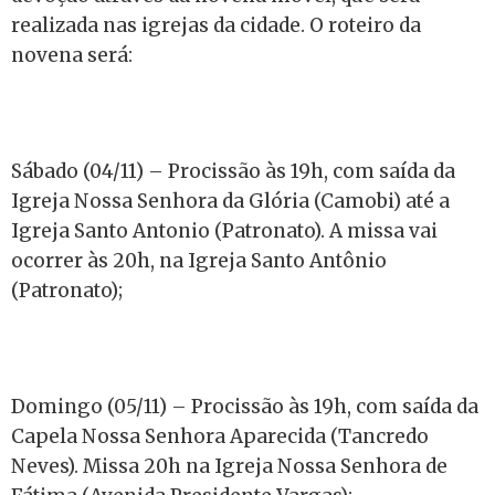
realizada nas igrejas da cidade. O roteiro da
novena será:
Sábado (04/11) – Procissão às 19h, com saída da
Igreja Nossa Senhora da Glória (Camobi) até a
Igreja Santo Antonio (Patronato). A missa vai
ocorrer às 20h, na Igreja Santo Antônio
(Patronato);
Domingo (05/11) – Procissão às 19h, com saída da
Capela Nossa Senhora Aparecida (Tancredo
Neves). Missa 20h na Igreja Nossa Senhora de