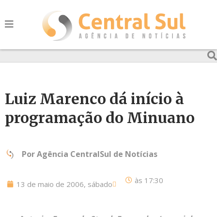
Luiz Marenco dá início à
programação do Minuano
Por
Agência CentralSul de Notícias
às
17:30
13 de maio de 2006, sábado