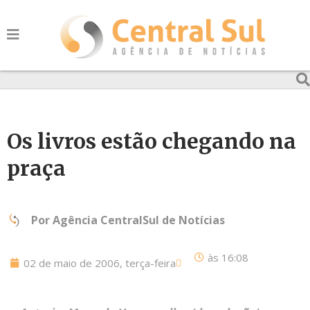
Os livros estão chegando na
praça
Por
Agência CentralSul de Notícias
às
16:08
02 de maio de 2006, terça-feira