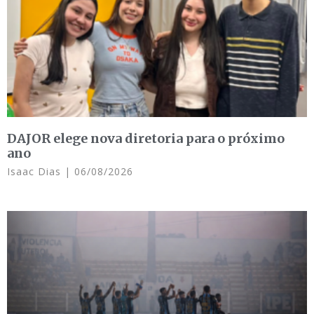
DAJOR elege nova diretoria para o próximo
ano
Isaac Dias
06/08/2026