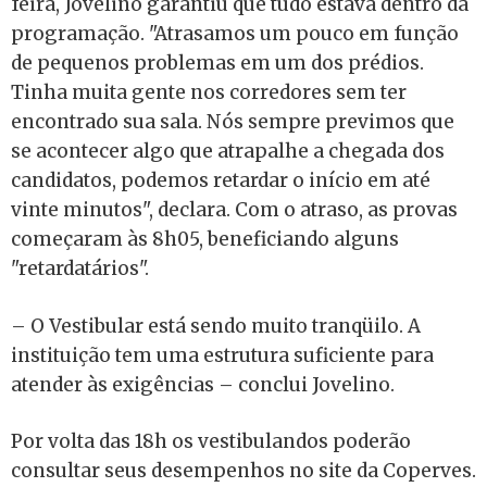
feira, Jovelino garantiu que tudo estava dentro da
programação. "Atrasamos um pouco em função
de pequenos problemas em um dos prédios.
Tinha muita gente nos corredores sem ter
encontrado sua sala. Nós sempre previmos que
se acontecer algo que atrapalhe a chegada dos
candidatos, podemos retardar o início em até
vinte minutos", declara. Com o atraso, as provas
começaram às 8h05, beneficiando alguns
"retardatários".
– O Vestibular está sendo muito tranqüilo. A
instituição tem uma estrutura suficiente para
atender às exigências – conclui Jovelino.
Por volta das 18h os vestibulandos poderão
consultar seus desempenhos no site da Coperves.