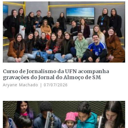
Curso de Jornalismo da UFN acompanha
gravações do Jornal do Almoço de SM
Aryane Machado
07/07/2026