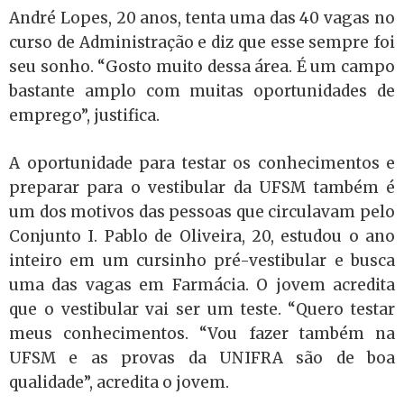
André Lopes, 20 anos, tenta uma das 40 vagas no
curso de Administração e diz que esse sempre foi
seu sonho. “Gosto muito dessa área. É um campo
bastante amplo com muitas oportunidades de
emprego”, justifica.
A oportunidade para testar os conhecimentos e
preparar para o vestibular da UFSM também é
um dos motivos das pessoas que circulavam pelo
Conjunto I. Pablo de Oliveira, 20, estudou o ano
inteiro em um cursinho pré-vestibular e busca
uma das vagas em Farmácia. O jovem acredita
que o vestibular vai ser um teste. “Quero testar
meus conhecimentos. “Vou fazer também na
UFSM e as provas da UNIFRA são de boa
qualidade”, acredita o jovem.